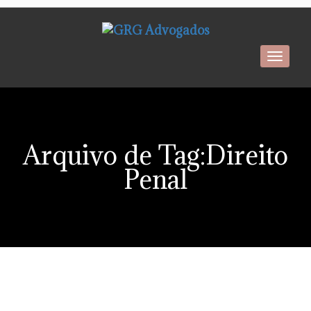
Toggl
navig
Arquivo de Tag:Direito
Penal