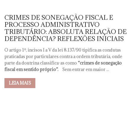
CRIMES DE SONEGAÇÃO FISCAL E
PROCESSO ADMINISTRATIVO
TRIBUTÁRIO: ABSOLUTA RELAÇÃO DE
DEPENDÊNCIA? REFLEXÕES INICIAIS
O artigo 1º, incisos I a V da lei 8.137/90 tipifica as condutas
praticadas por particulares contra a ordem tributária, onde
parte da doutrina classifica-as como
“crimes de sonegação
fiscal em sentido próprio”.
Sem entrar em maior ...
LEIA MAIS